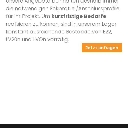
Unsere Angebote beinhalten deshalb immer
die notwendigen Eckprofile /Anschlussprofile
für Ihr Projekt. Um
kurzfristige Bedarfe
realisieren zu können, sind in unserem Lager
konstant ausreichende Bestände von E22,
LV20n und LVOn vorrätig.
Jetzt anfragen